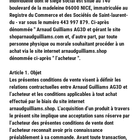
individuelle dont le siège social est situé au 140
boulevard de la madeleine 06000 NICE, immatriculée au
Registre du Commerce et des Sociétés de Saint-laurent-
du - var sous le numéro 443 997 879. Ci-après
dénommée " Arnaud Guilliams AG3D et gérant le site
shoparnaudguilliams.com et, d’autre part, par toute
personne physique ou morale souhaitant procéder à un
achat via le site internet arnaudguilliams.shop
dénommée ci-après " l’acheteur ".
Article 1. Objet
Les présentes conditions de vente visent à définir les
relations contractuelles entre Arnaud Guilliams AG3D et
l’acheteur et les conditions applicables à tout achat
effectué par le biais du site internet
arnaudguilliams.shop. L’acquisition d’un produit à travers
le présent site implique une acceptation sans réserve par
l’acheteur des présentes conditions de vente dont
l’acheteur reconnaît avoir pris connaissance
préalablement à sa commande. Avant toute transaction,