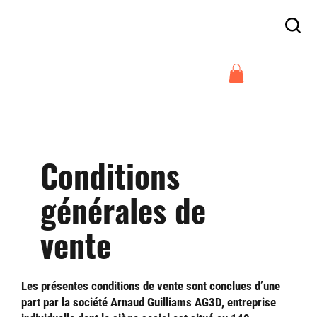
Frais de livraison offert en France
à partir de 300€
Arnaud Guilliams
Conditions
générales de
vente
Les présentes conditions de vente sont conclues d’une
part par la société Arnaud Guilliams AG3D, entreprise