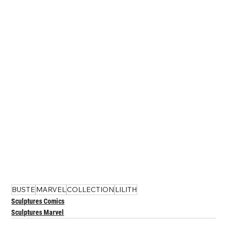
BUSTE
MARVEL
COLLECTION
LILITH
Sculptures Comics
Sculptures Marvel