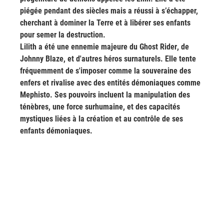
piégée pendant des siècles mais a réussi à s’échapper, 
cherchant à dominer la Terre et à libérer ses enfants 
pour semer la destruction.
Lilith a été une ennemie majeure du 
Ghost Rider
, de 
Johnny Blaze
, et d'autres héros surnaturels. Elle tente 
fréquemment de s'imposer comme la souveraine des 
enfers et rivalise avec des entités démoniaques comme 
Mephisto
. Ses pouvoirs incluent la manipulation des 
ténèbres, une force surhumaine, et des capacités 
mystiques liées à la création et au contrôle de ses 
enfants démoniaques.