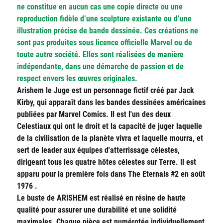
ne constitue en aucun cas une copie directe ou une
reproduction fidèle d’une sculpture existante ou d’une
illustration précise de bande dessinée. Ces créations ne
sont pas produites sous licence officielle Marvel ou de
toute autre société. Elles sont réalisées de manière
indépendante, dans une démarche de passion et de
respect envers les œuvres originales.
Arishem le Juge est un personnage fictif créé par Jack
Kirby, qui apparaît dans les bandes dessinées américaines
publiées par Marvel Comics. Il est l'un des deux
Celestiaux qui ont le droit et la capacité de juger laquelle
de la civilisation de la planète vivra et laquelle mourra, et
sert de leader aux équipes d'atterrissage célestes,
dirigeant tous les quatre hôtes célestes sur Terre. Il est
apparu pour la première fois dans The Eternals #2 en août
1976 .
Le buste de ARISHEM est réalisé en résine de haute
qualité pour assurer une durabilité et une solidité
maximales. Chaque pièce est numérotée individuellement