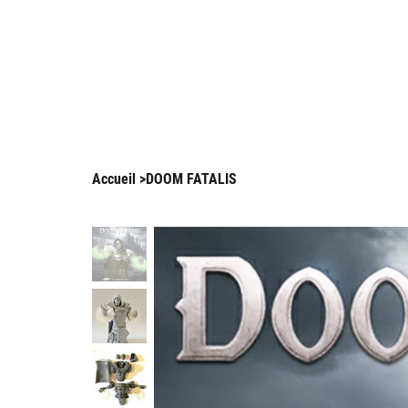
Frai
Arnaud Guilliams
Accueil
>
DOOM FATALIS