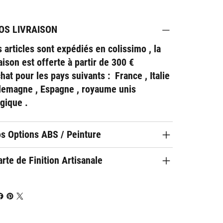
OS LIVRAISON
 articles sont expédiés en colissimo , la
raison est offerte à partir de 300 €
chat pour les pays suivants : France , Italie
llemagne , Espagne , royaume unis
lgique .
os Options ABS / Peinture
rte de Finition Artisanale