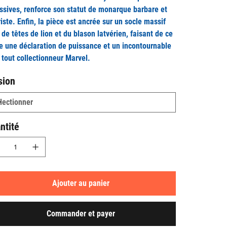
ssives, renforce son statut de monarque barbare et
riste. Enfin, la pièce est ancrée sur un socle massif
 de têtes de lion et du blason latvérien, faisant de ce
e une déclaration de puissance et un incontournable
 tout collectionneur Marvel.
sion
ntité
Ajouter au panier
Commander et payer