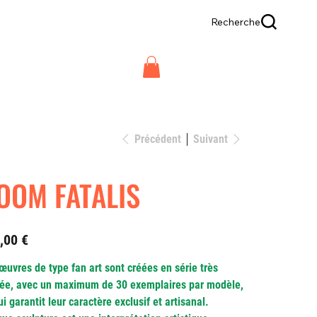
Recherche
Précédent
Suivant
OOM FATALIS
,00 €
œuvres de type fan art sont créées en série très
tée, avec un maximum de 30 exemplaires par modèle,
ui garantit leur caractère exclusif et artisanal.