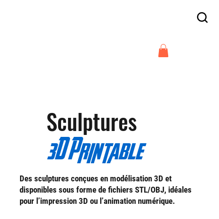
Frais de livraison offert en France
à partir de 300€
Arnaud Guilliams
Sculptures
3D Printable
Des sculptures conçues en modélisation 3D et
disponibles sous forme de fichiers STL/OBJ, idéales
pour l’impression 3D ou l’animation numérique.