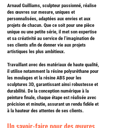
Arnaud Guilliams
, sculpteur passionné, réalise
des
œuvres sur mesure
,
uniques
et
personnalisées
, adaptées aux envies et aux
projets de chacun. Que ce soit pour une pièce
unique ou une petite série, il met son
expertise
et sa
créativité
au service de l’imagination de
ses clients afin de donner vie aux projets
artistiques les plus ambitieux.
Travaillant avec des
matériaux de haute qualité
,
il utilise notamment la
résine polyuréthane
pour
les moulages et la
résine ABS
pour les
sculptures 3D, garantissant ainsi
robustesse
et
durabilité
. De la conception numérique à la
peinture finale, chaque étape est réalisée avec
précision
et
minutie
, assurant un rendu fidèle et
à la hauteur des attentes de ses clients.
Un savoir-faire pour des œuvres