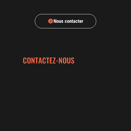
vous.
Nous contacter
CONTACTEZ-NOUS
Vous avez des
questions ou
souhaitez