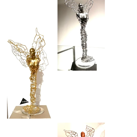
Les muses ANGELS
Les muses ANGELS