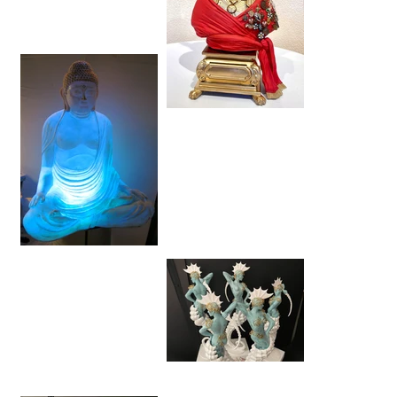
Buste Saint Tropez
Big Bouddha
Awards Yachting Club 2023
- Monaco