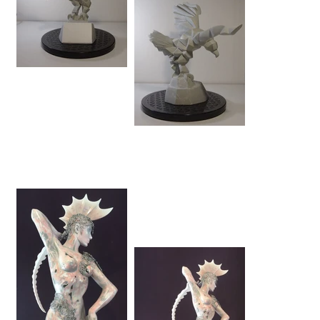
Trophée des victoires du
sport
Trophée des victoires du
sport