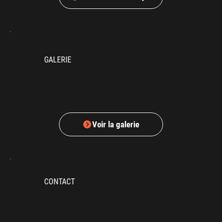
GALERIE
Explorez nos réalisations pour vous
inspirer.
Voir la galerie
CONTACT
Une question ou une demande
spécifique ? Nous sommes là pour