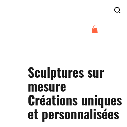
Frais de livraison offert en France
à partir de 300€
Arnaud Guilliams
Sculptures sur
mesure
Créations uniques
et personnalisées