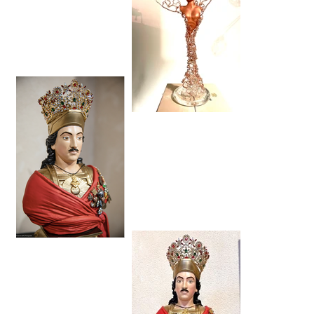
Les muses ANGELS
Buste Saint Tropez