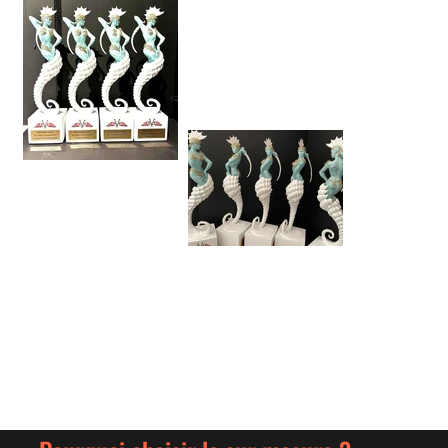
Awards Yachting Club 2023
- Monaco
Awards Yachting Club 2023
- Monaco