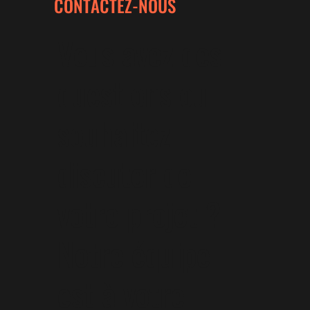
CONTACTEZ-NOUS
Vous avez des
questions ou
souhaitez
discuter de
votre projet ?
Notre équipe
est à votre