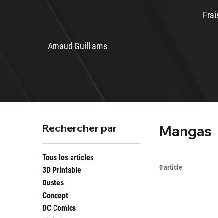
Frai
Arnaud Guilliams
Rechercher par
Mangas
Tous les articles
0 article
3D Printable
Bustes
Concept
DC Comics