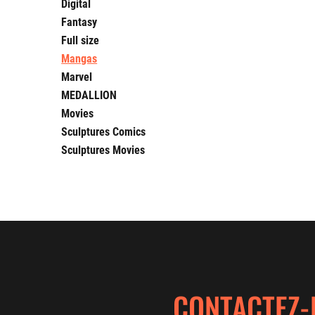
Digital
Fantasy
Full size
Mangas
Marvel
MEDALLION
Movies
Sculptures Comics
Sculptures Movies
CONTACTEZ