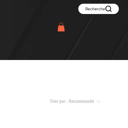
Recherche
Trier par :
Recommandé